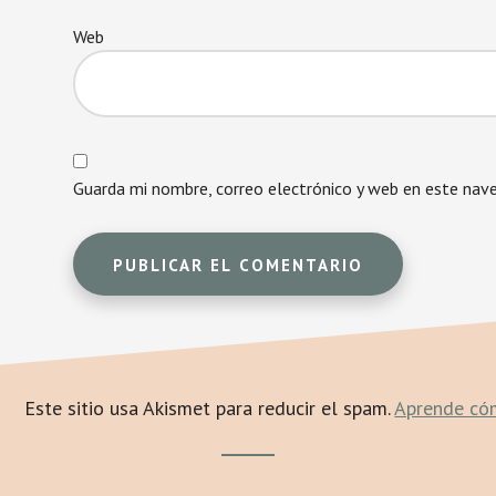
Web
Guarda mi nombre, correo electrónico y web en este nav
Este sitio usa Akismet para reducir el spam.
Aprende cóm
Footer