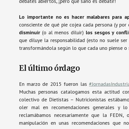
debates abiertos, ¡pero qué sano es debatir!
Lo importante no es hacer malabares para ap
consciente de qué pie cojea cada persona (y por q
disminuir
(o al menos diluir)
los sesgos y confli
que diluye la responsabilidad (esto no suele ser
transformándola según lo que cada uno piense o si
El último órdago
En marzo de 2015 fueron las
#JornadasIndustri
Muchas personas catalogamos esta actitud como
colectivo de Dietistas – Nutricionistas estába
oler mal en recomendaciones generales y lo
reclamábamos necesariamente que la FEDN, o
manipulación en unas recomendaciones que n