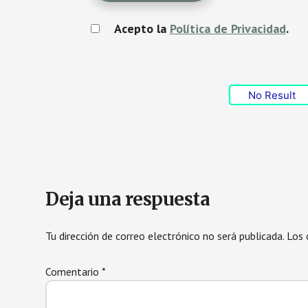
Acepto la
Política de Privacidad
.
No Result
Interacciones
Deja una respuesta
con
Tu dirección de correo electrónico no será publicada.
Los 
los
Comentario
*
lectores