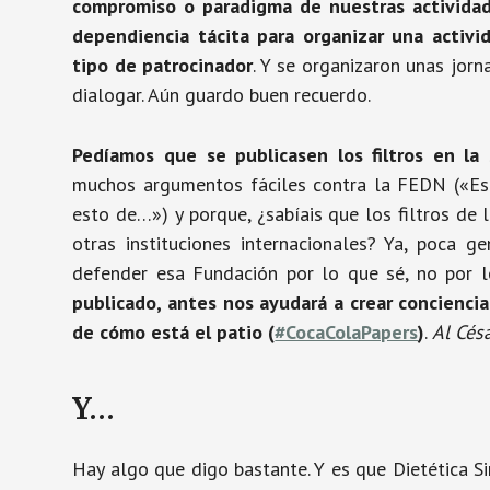
compromiso o paradigma de nuestras actividad
dependiencia tácita para organizar una activi
tipo de patrocinador
. Y se organizaron unas jor
dialogar. Aún guardo buen recuerdo.
Pedíamos que se publicasen los filtros en la
muchos argumentos fáciles contra la FEDN («Es 
esto de…») y porque, ¿sabíais que los filtros d
otras instituciones internacionales? Ya, poca 
defender esa Fundación por lo que sé, no por 
publicado, antes nos ayudará a crear conciencia
de cómo está el patio (
#CocaColaPapers
)
.
Al Cés
Y…
Hay algo que digo bastante. Y es que Dietética Si