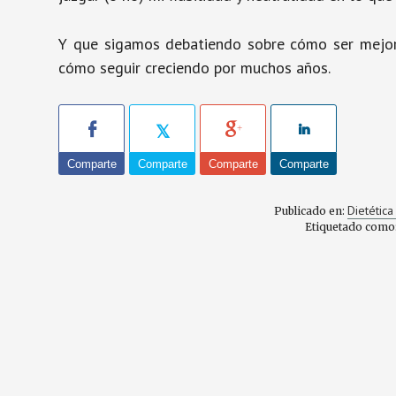
Y que sigamos debatiendo sobre cómo ser mejor 
cómo seguir creciendo por muchos años.
Comparte
Comparte
Comparte
Comparte
Dietética
Publicado en:
Etiquetado como