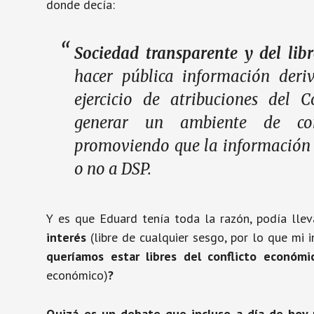
donde decía:
Sociedad transparente y del libr
hacer pública información deri
ejercicio de atribuciones del 
generar un ambiente de con
promoviendo que la información g
o no a DSP.
Y es que Eduard tenía toda la razón, podía llev
interés
(libre de cualquier sesgo, por lo que mi 
queríamos estar libres del conflicto económ
económico)
?
Quizá es un debate que incluso a día de hoy