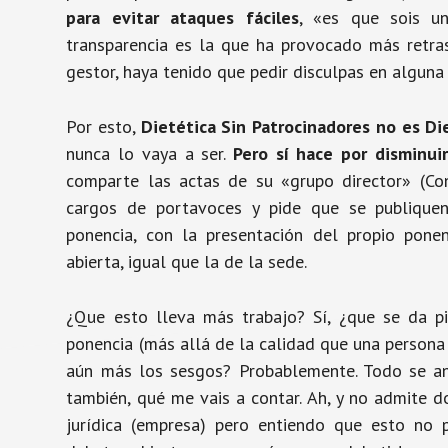
para evitar ataques fáciles
, «es que sois u
transparencia es la que ha provocado más retra
gestor, haya tenido que pedir disculpas en alguna
Por esto,
Dietética Sin Patrocinadores no es Die
nunca lo vaya a ser.
Pero sí hace por disminui
comparte las actas de su «grupo director» (Con
cargos de portavoces y pide que se publique
ponencia, con la presentación del propio pone
abierta, igual que la de la sede.
¿Que esto lleva más trabajo? Sí, ¿que se da p
ponencia (más allá de la calidad que una persona
aún más los sesgos? Probablemente. Todo se an
también, qué me vais a contar. Ah, y no admite 
jurídica (empresa) pero entiendo que esto no p