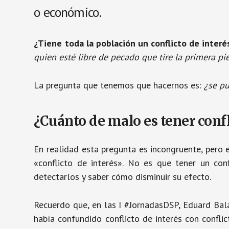
o económico.
¿Tiene toda la población un conflicto de interé
quien esté libre de pecado que tire la primera pi
La pregunta que tenemos que hacernos es:
¿se pu
¿Cuánto de malo es tener confl
En realidad esta pregunta es incongruente, pero 
«conflicto de interés». No es que tener un con
detectarlos y saber cómo disminuir su efecto.
Recuerdo que, en las I #JornadasDSP, Eduard Bal
había confundido conflicto de interés con confli