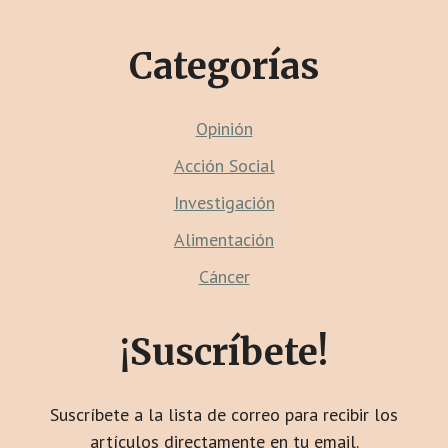
CTA
Categorías
Opinión
Acción Social
Investigación
Alimentación
Cáncer
¡Suscríbete!
Suscríbete a la lista de correo para recibir los
artículos directamente en tu email.