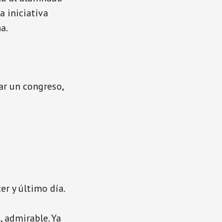
a iniciativa
a.
ar un congreso,
er y último día.
, admirable. Ya