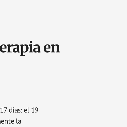
erapia en
7 días: el 19
ente la