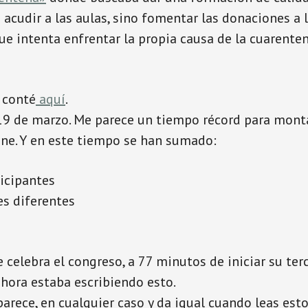
 acudir a las aulas, sino fomentar las donaciones a l
e intenta enfrentar la propia causa de la cuarenten
o conté
aquí
.
 19 de marzo. Me parece un tiempo récord para mont
ne. Y en este tiempo se han sumado:
icipantes
es diferentes
celebra el congreso, a 77 minutos de iniciar su terc
 hora estaba escribiendo esto.
arece, en cualquier caso y da igual cuando leas esto