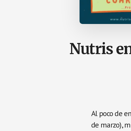
Nutris e
Al poco de e
de marzo), m