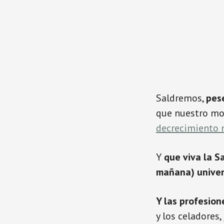
Saldremos,
pes
que nuestro mo
decrecimiento 
Y
que viva la 
mañana) univers
Y las profesion
y los celadores,