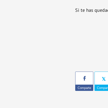
Si te has queda
Comparte
Compar