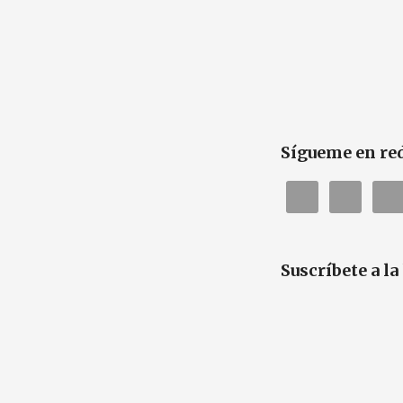
Sígueme en red
Suscríbete a la