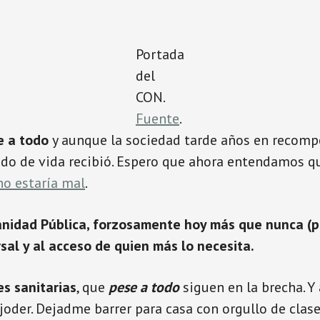
Portada
del
CON.
Fuente
.
e a todo
y aunque la sociedad tarde años en recomp
do de vida recibió. Espero que ahora entendamos 
no estaría mal
.
Sanidad Pública, forzosamente hoy más que nunca (
al y al acceso de quien más lo necesita.
es sanitarias
, que
pese a todo
siguen en la brecha. Y 
 joder. Dejadme barrer para casa con orgullo de clase