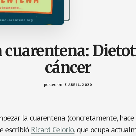
n cuarentena: Dietot
cáncer
posted on
5 ABRIL, 2020
mpezar la cuarentena (concretamente, hace 1
e escribió
Ricard Celorio
, que ocupa actualm