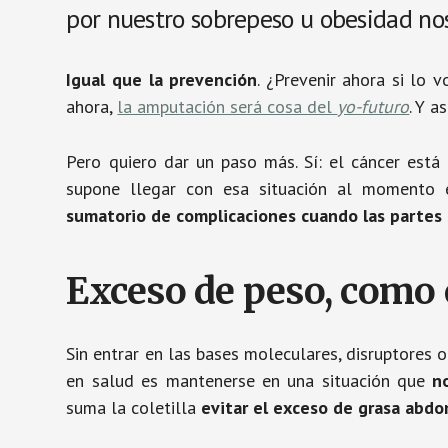
por nuestro sobrepeso u obesidad nos
Igual que la prevención
. ¿Prevenir ahora si lo 
ahora,
la amputación será cosa del
yo-futuro
. Y as
Pero quiero dar un paso más. Sí: el cáncer está
supone llegar con esa situación al momento 
sumatorio de complicaciones cuando las partes
Exceso de peso, como
Sin entrar en las bases moleculares, disruptores o
en salud es mantenerse en una situación que
n
suma la coletilla
evitar el exceso de grasa abdo