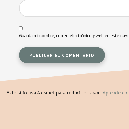
Guarda mi nombre, correo electrónico y web en este nav
Este sitio usa Akismet para reducir el spam.
Aprende cóm
Footer
CTA