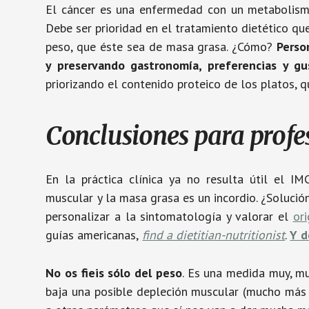
El cáncer es una enfermedad con un metabolismo 
Debe ser prioridad en el tratamiento dietético qu
peso, que éste sea de masa grasa. ¿Cómo?
Perso
y preservando gastronomía, preferencias y gu
priorizando el contenido proteico de los platos,
Conclusiones para profe
En la práctica clínica ya no resulta útil el I
muscular y la masa grasa es un incordio. ¿Solució
personalizar a la sintomatología y valorar el
or
guías americanas,
find a dietitian-nutritionist
.
Y d
No os fieis sólo del peso
. Es una medida muy, mu
baja una posible depleción muscular (mucho más