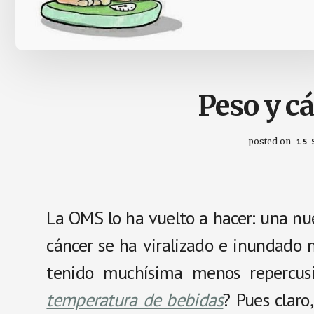
Peso y cá
posted on
15 
La OMS lo ha vuelto a hacer: una n
cáncer se ha viralizado e inundado 
tenido muchísima menos repercu
temperatura de bebidas
? Pues claro