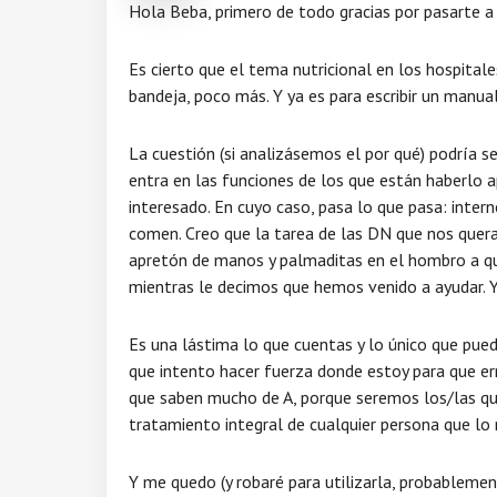
Hola Beba, primero de todo gracias por pasarte 
Es cierto que el tema nutricional en los hospita
bandeja, poco más. Y ya es para escribir un manua
La cuestión (si analizásemos el por qué) podría se
entra en las funciones de los que están haberlo 
interesado. En cuyo caso, pasa lo que pasa: inte
comen. Creo que la tarea de las DN que nos quer
apretón de manos y palmaditas en el hombro a qu
mientras le decimos que hemos venido a ayudar.
Es una lástima lo que cuentas y lo único que pued
que intento hacer fuerza donde estoy para que er
que saben mucho de A, porque seremos los/las qu
tratamiento integral de cualquier persona que lo 
Y me quedo (y robaré para utilizarla, probablement