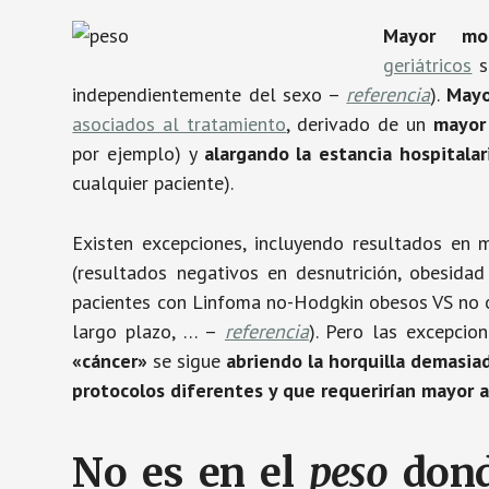
Mayor mor
geriátricos
s
independientemente del sexo –
referencia
).
Mayo
asociados al tratamiento
, derivado de un
mayor
por ejemplo) y
alargando la
estancia
hospitalar
cualquier paciente).
Existen excepciones, incluyendo resultados en 
(resultados negativos en desnutrición, obesid
pacientes con Linfoma no-Hodgkin obesos VS no ob
largo plazo, … –
referencia
). Pero las excepci
«cáncer»
se sigue
abriendo la horquilla demasia
protocolos diferentes y que requerirían mayor a
No es en el
peso
dond