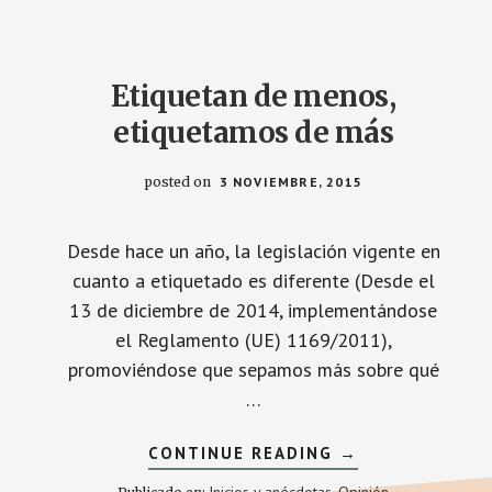
Etiquetan de menos,
etiquetamos de más
posted on
3 NOVIEMBRE, 2015
Desde hace un año, la legislación vigente en
cuanto a etiquetado es diferente (Desde el
13 de diciembre de 2014, implementándose
el Reglamento (UE) 1169/2011),
promoviéndose que sepamos más sobre qué
…
ACERCA
CONTINUE READING
→
DE
ETIQUETAN