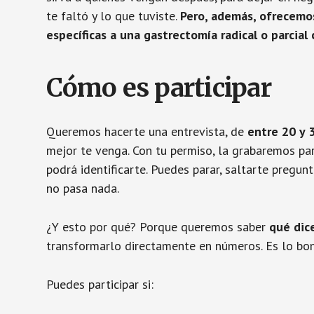
te faltó y lo que tuviste.
Pero, además, ofrecemo
específicas a una gastrectomía radical o parcia
Cómo es participar
Queremos hacerte una entrevista, de
entre 20 y 3
mejor te venga. Con tu permiso, la grabaremos p
podrá identificarte. Puedes parar, saltarte pregunt
no pasa nada.
¿Y esto por qué? Porque queremos saber
qué dice
transformarlo directamente en números. Es lo bonit
Puedes participar si: