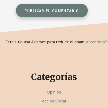
Este sitio usa Akismet para reducir el spam.
Aprende cóm
Footer
CTA
Categorías
Opinión
Acción Social