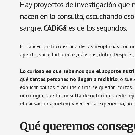
Hay proyectos de investigación que n
nacen en la consulta, escuchando eso
sangre.
CADiGá
es de los segundos.
El cáncer gástrico es una de las neoplasias con m
apetito, saciedad precoz, náuseas, dolor. Después
Lo curioso es que sabemos que el soporte nutri
qué
tantas personas no llegan a recibirlo
, o sue
explicar pautas. Y ahí las cifras se quedan cortas:
oncología, que la consulta de nutrición quede lej
el cansancio aprieten) viven en la experiencia, no 
Qué queremos conseg