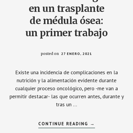
en un trasplante
de médula ósea:
un primer trabajo
posted on
27 ENERO, 2021
Existe una incidencia de complicaciones en la
nutrición y la alimentación evidente durante
cualquier proceso oncológico, pero -me van a
permitir destacar- las que ocurren antes, durante y
tras un …
ACERCA
CONTINUE READING
→
DE
CAMBIOS