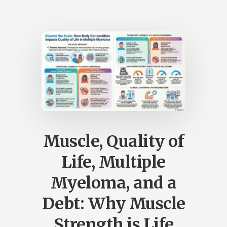
Muscle, Quality of
Life, Multiple
Myeloma, and a
Debt: Why Muscle
Strength is Life