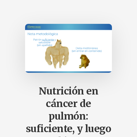
CÓMO
CUIDAR:
PROYECTO
CADIGÁ
Nutrición en
cáncer de
pulmón:
suficiente, y luego