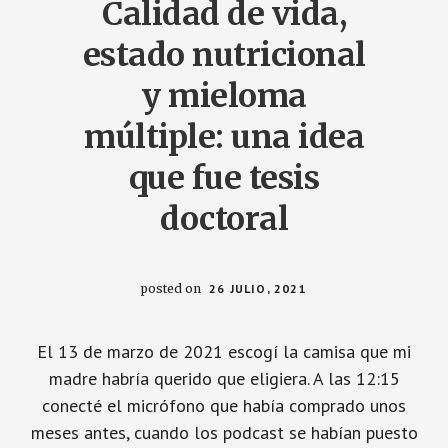
Calidad de vida,
SEGURO
DE
VIDA
estado nutricional
y mieloma
múltiple: una idea
que fue tesis
doctoral
posted on
26 JULIO, 2021
El 13 de marzo de 2021 escogí la camisa que mi
madre habría querido que eligiera. A las 12:15
conecté el micrófono que había comprado unos
meses antes, cuando los podcast se habían puesto