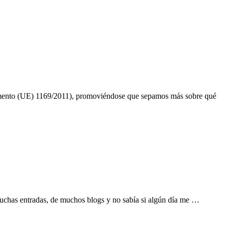
glamento (UE) 1169/2011), promoviéndose que sepamos más sobre qué
muchas entradas, de muchos blogs y no sabía si algún día me …