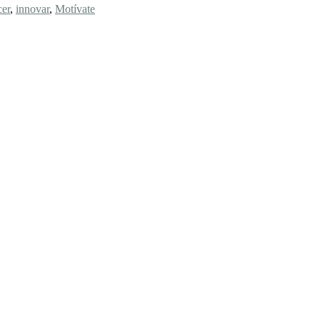
cer
,
innovar
,
Motívate