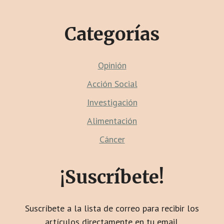
CTA
Categorías
Opinión
Acción Social
Investigación
Alimentación
Cáncer
¡Suscríbete!
Suscríbete a la lista de correo para recibir los
artículos directamente en tu email.